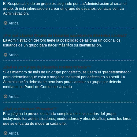
El Responsable de un grupo es asignado por La Administración al crear el
grupo. Si está interesado en crear un grupo de usuarios, contacte con La
Administración.
Arriba
¿Por qué algunos Grupos de Usuarios aparecen en diferentes colores?
La Administración del foro tiene la posibilidad de asignar un color a los
usuarios de un grupo para hacer más fácil su identificación.
Arriba
¿Qué es un “Grupo de Usuarios predeterminado”?
Si es miembro de más de un grupo por defecto, se usará el “predeterminado”
para determinar qué color y rango se mostrará por defecto en su perfil. La
Administración debe darle permisos para cambiar su grupo por defecto
mediante su Panel de Control de Usuario.
Arriba
¿Qué es el enlace “El equipo”?
Esta página le provee de la lista completa de los usuarios del grupo,
incluyendo los administradores, moderadores y otros detalles, como los foros
que se encarga de moderar cada uno.
Arriba