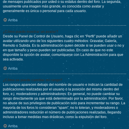
de mensajes publicados por usted o su estatus dentro del foro. La segunda,
usualmente una imagen más grande, es conocida como avatar y
generalmente es única o personal para cada usuario.
Arriba
¿Cómo puedo mostrar un avatar?
Desde su Panel de Control de Usuario, haga clic en “Perfil” puede añadir un
avatar utilizando uno de los siguientes cuatro métodos: Gravatar, Galería,
Remoto o Subida. Es la administración quien decide si se pueden usar o no y
en que tamaño y peso pueden ser publicadas. En caso de que no este
disponible la opción de avatar, comuníquese con La Administración para que
sea activada.
Arriba
¿Cómo se puede cambiar mi rango?
Los rangos aparecen debajo del nombre de usuario e indican la cantidad de
publicaciones realizadas por el usuario o la posición del mismo dentro del
foro, e.j. moderadores y administradores. En general, no puede cambiar su
rango directamente ya que está determinado por la administración. Por favor,
no abuse de sus privilegios de publicación solo para incrementar su rango. La
mayoría de los foros lo consideran “spam”, no lo toleran, y moderadores o
administradores reducirán el número de publicaciones realizadas, llegando
incluso a tomar medidas mas drásticas, como la expulsión del foro.
Arriba