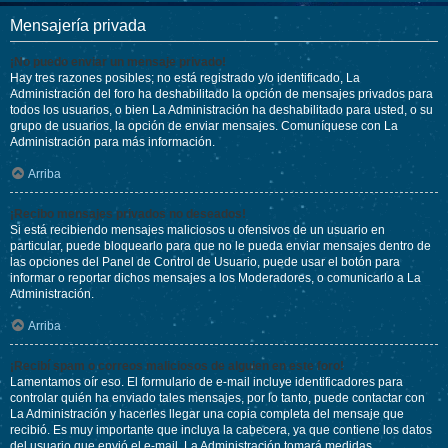
Mensajería privada
¡No puedo enviar un mensaje privado!
Hay tres razones posibles; no está registrado y/o identificado, La
Administración del foro ha deshabilitado la opción de mensajes privados para
todos los usuarios, o bien La Administración ha deshabilitado para usted, o su
grupo de usuarios, la opción de enviar mensajes. Comuníquese con La
Administración para más información.
Arriba
¡Recibo mensajes privados no deseados!
Si está recibiendo mensajes maliciosos u ofensivos de un usuario en
particular, puede bloquearlo para que no le pueda enviar mensajes dentro de
las opciones del Panel de Control de Usuario, puede usar el botón para
informar o reportar dichos mensajes a los Moderadores, o comunicarlo a La
Administración.
Arriba
¡Recibí spam o correos maliciosos de alguien en este foro!
Lamentamos oír eso. El formulario de e-mail incluye identificadores para
controlar quién ha enviado tales mensajes, por lo tanto, puede contactar con
La Administración y hacerles llegar una copia completa del mensaje que
recibió. Es muy importante que incluya la cabecera, ya que contiene los datos
del usuario que envió el e-mail. La Administración tomará medidas.