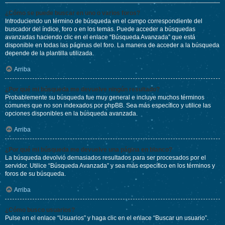
¿Cómo se puede buscar en uno o varios foros?
Introduciendo un término de búsqueda en el campo correspondiente del
buscador del índice, foro o en los temas. Puede acceder a búsquedas
avanzadas haciendo clic en el enlace “Búsqueda Avanzada” que está
disponible en todas las páginas del foro. La manera de acceder a la búsqueda
depende de la plantilla utilizada.
Arriba
¿Por qué mi búsqueda me devuelve ningún resultado?
Probablemente su búsqueda fue muy general e incluye muchos términos
comunes que no son indexados por phpBB. Sea más específico y utilice las
opciones disponibles en la búsqueda avanzada.
Arriba
¿Por qué mi búsqueda me devuelve una página en blanco?
La búsqueda devolvió demasiados resultados para ser procesados por el
servidor. Utilice “Búsqueda Avanzada” y sea más específico en los términos y
foros de su búsqueda.
Arriba
¿Cómo busco usuarios?
Pulse en el enlace “Usuarios” y haga clic en el enlace “Buscar un usuario”.