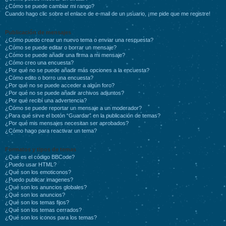
¿Cómo se puede cambiar mi rango?
Cuando hago clic sobre el enlace de e-mail de un usuario, ¡me pide que me registre!
Publicación de mensajes
¿Cómo puedo crear un nuevo tema o enviar una respuesta?
¿Cómo se puede editar o borrar un mensaje?
¿Cómo se puede añadir una firma a mi mensaje?
¿Cómo creo una encuesta?
¿Por qué no se puede añadir más opciones a la encuesta?
¿Cómo edito o borro una encuesta?
¿Por qué no se puede acceder a algún foro?
¿Por qué no se puede añadir archivos adjuntos?
¿Por qué recibí una advertencia?
¿Cómo se puede reportar un mensaje a un moderador?
¿Para qué sirve el botón “Guardar” en la publicación de temas?
¿Por qué mis mensajes necesitan ser aprobados?
¿Cómo hago para reactivar un tema?
Formatos y tipos de temas
¿Qué es el código BBCode?
¿Puedo usar HTML?
¿Qué son los emoticonos?
¿Puedo publicar imagenes?
¿Qué son los anuncios globales?
¿Qué son los anuncios?
¿Qué son los temas fijos?
¿Qué son los temas cerrados?
¿Qué son los iconos para los temas?