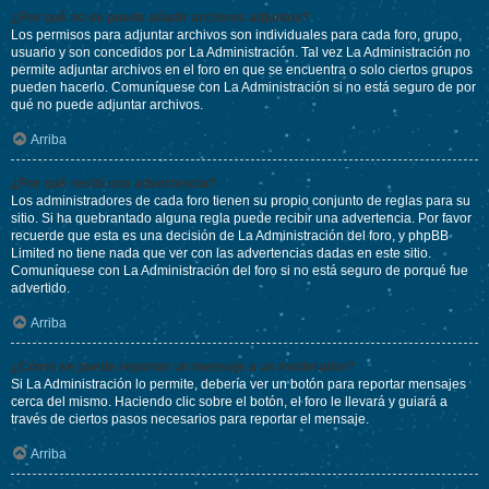
¿Por qué no se puede añadir archivos adjuntos?
Los permisos para adjuntar archivos son individuales para cada foro, grupo,
usuario y son concedidos por La Administración. Tal vez La Administración no
permite adjuntar archivos en el foro en que se encuentra o solo ciertos grupos
pueden hacerlo. Comuníquese con La Administración si no está seguro de por
qué no puede adjuntar archivos.
Arriba
¿Por qué recibí una advertencia?
Los administradores de cada foro tienen su propio conjunto de reglas para su
sitio. Si ha quebrantado alguna regla puede recibir una advertencia. Por favor
recuerde que esta es una decisión de La Administración del foro, y phpBB
Limited no tiene nada que ver con las advertencias dadas en este sitio.
Comuníquese con La Administración del foro si no está seguro de porqué fue
advertido.
Arriba
¿Cómo se puede reportar un mensaje a un moderador?
Si La Administración lo permite, debería ver un botón para reportar mensajes
cerca del mismo. Haciendo clic sobre el botón, el foro le llevará y guiará a
través de ciertos pasos necesarios para reportar el mensaje.
Arriba