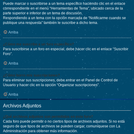
Puede marcar o suscribirse a un tema específico haciendo clic en el enlace
correspondiente en el menú “Herramientas de Tema”, ubicado cerca de la
parte superior e inferior de un tema de discusión.
Respondiendo a un tema con la opción marcada de “Notificarme cuando se
publique una respuesta” también le suscribe a dicho tema.
Arriba
¿Cómo me suscribo a un foro específico?
Para suscribirse a un foro en especial, debe hacer clic en el enlace “Suscribir
Foro”.
Arriba
¿Cómo borro mis suscripciones?
Para eliminar sus suscripciones, debe entrar en el Panel de Control de
Usuario y hacer clic en la opción “Organizar suscripciones”.
Arriba
Archivos Adjuntos
¿Qué archivos adjuntos son permitidos en este foro?
Cada foro puede permitir o no ciertos tipos de archivos adjuntos. Si no está
seguro de que tipos de archivos se pueden cargar, comuníquese con La
Administración para obtener más información.