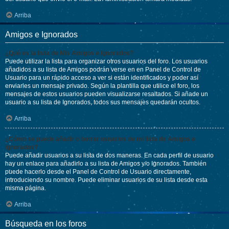
Arriba
Amigos e Ignorados
¿Qué es la lista de Mis Amigos e Ignorados?
Puede utilizar la lista para organizar otros usuarios del foro. Los usuarios
añadidos a su lista de Amigos podrán verse en en Panel de Control de
Usuario para un rápido acceso a ver si están identificados y poder así
enviarles un mensaje privado. Según la plantilla que utilice el foro, los
mensajes de estos usuarios pueden visualizarse resaltados. Si añade un
usuario a su lista de Ignorados, todos sus mensajes quedarán ocultos.
Arriba
¿Cómo se puede añadir o borrar usuarios de mi lista de Amigos e
Ignorados?
Puede añadir usuarios a su lista de dos maneras. En cada perfil de usuario
hay un enlace para añadirlo a su lista de Amigos y/o Ignorados. También
puede hacerlo desde el Panel de Control de Usuario directamente,
introduciendo su nombre. Puede eliminar usuarios de su lista desde esta
misma página.
Arriba
Búsqueda en los foros