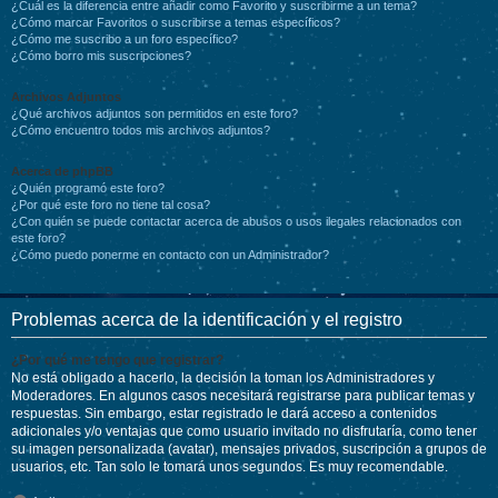
¿Cuál es la diferencia entre añadir como Favorito y suscribirme a un tema?
¿Cómo marcar Favoritos o suscribirse a temas específicos?
¿Cómo me suscribo a un foro específico?
¿Cómo borro mis suscripciones?
Archivos Adjuntos
¿Qué archivos adjuntos son permitidos en este foro?
¿Cómo encuentro todos mis archivos adjuntos?
Acerca de phpBB
¿Quién programó este foro?
¿Por qué este foro no tiene tal cosa?
¿Con quién se puede contactar acerca de abusos o usos ilegales relacionados con
este foro?
¿Cómo puedo ponerme en contacto con un Administrador?
Problemas acerca de la identificación y el registro
¿Por qué me tengo que registrar?
No está obligado a hacerlo, la decisión la toman los Administradores y
Moderadores. En algunos casos necesitará registrarse para publicar temas y
respuestas. Sin embargo, estar registrado le dará acceso a contenidos
adicionales y/o ventajas que como usuario invitado no disfrutaría, como tener
su imagen personalizada (avatar), mensajes privados, suscripción a grupos de
usuarios, etc. Tan solo le tomará unos segundos. Es muy recomendable.