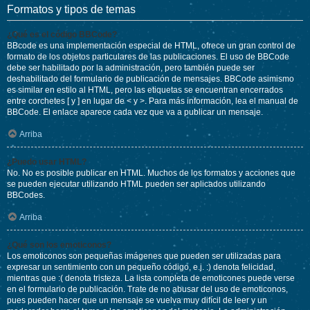
Formatos y tipos de temas
¿Qué es el código BBCode?
BBcode es una implementación especial de HTML, ofrece un gran control de
formato de los objetos particulares de las publicaciones. El uso de BBCode
debe ser habilitado por la administración, pero también puede ser
deshabilitado del formulario de publicación de mensajes. BBCode asimismo
es similar en estilo al HTML, pero las etiquetas se encuentran encerrados
entre corchetes [ y ] en lugar de < y >. Para más información, lea el manual de
BBCode. El enlace aparece cada vez que va a publicar un mensaje.
Arriba
¿Puedo usar HTML?
No. No es posible publicar en HTML. Muchos de los formatos y acciones que
se pueden ejecutar utilizando HTML pueden ser aplicados utilizando
BBCodes.
Arriba
¿Qué son los emoticonos?
Los emoticonos son pequeñas imágenes que pueden ser utilizadas para
expresar un sentimiento con un pequeño código, e.j. :) denota felicidad,
mientras que :( denota tristeza. La lista completa de emoticones puede verse
en el formulario de publicación. Trate de no abusar del uso de emoticonos,
pues pueden hacer que un mensaje se vuelva muy difícil de leer y un