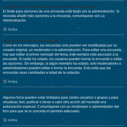
¿Por qué no se puede añadir más opciones a la encuesta?
El límite para opciones de una encuesta está fijado por la administración. Si
necesita añadir más opciones a la encuesta, comuníquese con La
Administración.
Arriba
¿Cómo edito o borro una encuesta?
Como en los mensajes, las encuestas solo pueden ser modificadas por su
creador original, un moderador o la administración. Para editar una encuesta,
hay que editar el primer mensaje del tema; este siempre esta asociado a la
encuesta. Si nadie ha votado, los usuarios pueden borrar la encuesta o editar
las opciones. Sin embargo, si algún miembro ha votado, solo moderadores o
administradores pueden editar o borrar la encuesta. Esto evita que las
encuestas sean cambiadas a mitad de la votación.
Arriba
¿Por qué no se puede acceder a algún foro?
Algunos foros pueden estar limitados para ciertos usuarios o grupos y para
visualizar, leer, publicar o llevar a cabo otra acción allí necesita una
autorización especial. Comuníquese con un moderador o administrador del
foro para que se le conceda el permiso adecuado.
Arriba