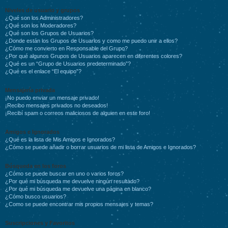
Niveles de usuario y grupos
¿Qué son los Administradores?
¿Qué son los Moderadores?
¿Qué son los Grupos de Usuarios?
¿Donde están los Grupos de Usuarios y como me puedo unir a ellos?
¿Cómo me convierto en Responsable del Grupo?
¿Por qué algunos Grupos de Usuarios aparecen en diferentes colores?
¿Qué es un “Grupo de Usuarios predeterminado”?
¿Qué es el enlace “El equipo”?
Mensajería privada
¡No puedo enviar un mensaje privado!
¡Recibo mensajes privados no deseados!
¡Recibí spam o correos maliciosos de alguien en este foro!
Amigos e Ignorados
¿Qué es la lista de Mis Amigos e Ignorados?
¿Cómo se puede añadir o borrar usuarios de mi lista de Amigos e Ignorados?
Búsqueda en los foros
¿Cómo se puede buscar en uno o varios foros?
¿Por qué mi búsqueda me devuelve ningún resultado?
¿Por qué mi búsqueda me devuelve una página en blanco?
¿Cómo busco usuarios?
¿Como se puede encontrar mis propios mensajes y temas?
Suscripciones y Favoritos