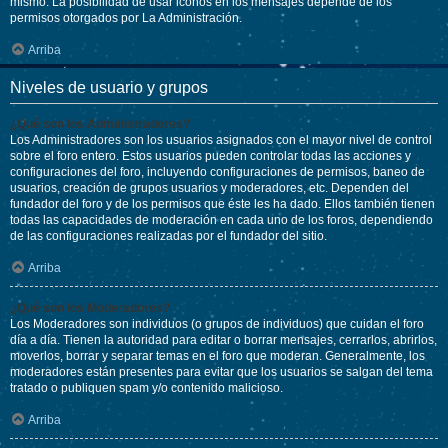
mismo. La posibilidad de usar iconos en los mensajes depende de los
permisos otorgados por La Administración.
Arriba
Niveles de usuario y grupos
¿Qué son los Administradores?
Los Administradores son los usuarios asignados con el mayor nivel de control
sobre el foro entero. Estos usuarios pueden controlar todas las acciones y
configuraciones del foro, incluyendo configuraciones de permisos, baneo de
usuarios, creación de grupos usuarios y moderadores, etc. Dependen del
fundador del foro y de los permisos que éste les ha dado. Ellos también tienen
todas las capacidades de moderación en cada uno de los foros, dependiendo
de las configuraciones realizadas por el fundador del sitio.
Arriba
¿Qué son los Moderadores?
Los Moderadores son individuos (o grupos de individuos) que cuidan el foro
día a día. Tienen la autoridad para editar o borrar mensajes, cerrarlos, abrirlos,
moverlos, borrar y separar temas en el foro que moderan. Generalmente, los
moderadores están presentes para evitar que los usuarios se salgan del tema
tratado o publiquen spam y/o contenido malicioso.
Arriba