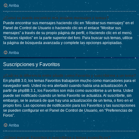
Arriba
¿Como se puede encontrar mis propios mensajes y temas?
Puede encontrar sus mensajes haciendo clic en “Mostrar sus mensajes” en el
Panel de Control de Usuario o haciendo clic en el enlace “Mostrar sus
mensajes” a través de su propio página de perfil, o haciendo clic en el menú
“Enlaces rápidos” en la parte superior del foro. Para buscar sus temas, utilice
la página de búsqueda avanzada y complete las opciones apropiadas.
Arriba
Suscripciones y Favoritos
¿Cuál es la diferencia entre añadir como Favorito y suscribirme a un tema?
En phpBB 3.0, los temas Favoritos trabajaron mucho como marcadores para el
navegador web. Usted no era alertado cuando había una actualización. A
partir de phpBB 3.1, los Favoritos son más como suscribirse a un tema. Usted
puede ser notificado cuando un tema Favorito se actualiza. Al suscribirte, sin
embargo, se le avisará de que hay una actualización de un tema, o foro en el
propio foro. Las opciones de notificación para los Favoritos y las suscripciones
se pueden configurar en el Panel de Control de Usuario, en “Preferencias de
Foros”.
Arriba
¿Cómo marcar Favoritos o suscribirse a temas específicos?