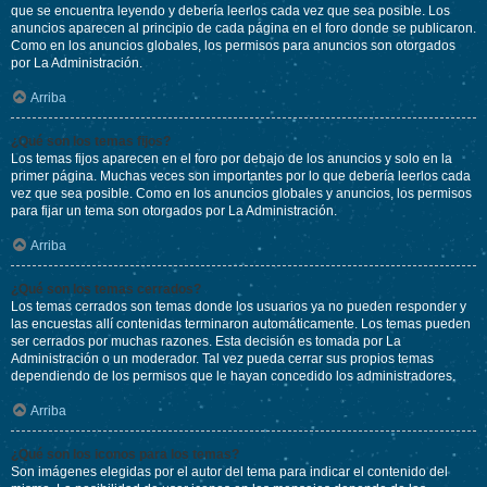
que se encuentra leyendo y debería leerlos cada vez que sea posible. Los
anuncios aparecen al principio de cada página en el foro donde se publicaron.
Como en los anuncios globales, los permisos para anuncios son otorgados
por La Administración.
Arriba
¿Qué son los temas fijos?
Los temas fijos aparecen en el foro por debajo de los anuncios y solo en la
primer página. Muchas veces son importantes por lo que debería leerlos cada
vez que sea posible. Como en los anuncios globales y anuncios, los permisos
para fijar un tema son otorgados por La Administración.
Arriba
¿Qué son los temas cerrados?
Los temas cerrados son temas donde los usuarios ya no pueden responder y
las encuestas allí contenidas terminaron automáticamente. Los temas pueden
ser cerrados por muchas razones. Esta decisión es tomada por La
Administración o un moderador. Tal vez pueda cerrar sus propios temas
dependiendo de los permisos que le hayan concedido los administradores.
Arriba
¿Qué son los iconos para los temas?
Son imágenes elegidas por el autor del tema para indicar el contenido del