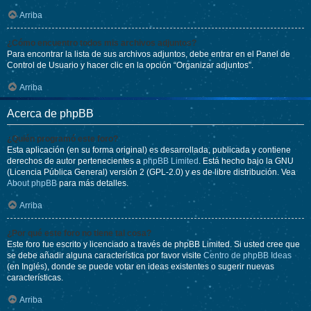
Arriba
¿Cómo encuentro todos mis archivos adjuntos?
Para encontrar la lista de sus archivos adjuntos, debe entrar en el Panel de
Control de Usuario y hacer clic en la opción “Organizar adjuntos”.
Arriba
Acerca de phpBB
¿Quién programó este foro?
Esta aplicación (en su forma original) es desarrollada, publicada y contiene
derechos de autor pertenecientes a
phpBB Limited
. Está hecho bajo la GNU
(Licencia Pública General) versión 2 (GPL-2.0) y es de libre distribución. Vea
About phpBB
para más detalles.
Arriba
¿Por qué este foro no tiene tal cosa?
Este foro fue escrito y licenciado a través de phpBB Limited. Si usted cree que
se debe añadir alguna característica por favor visite
Centro de phpBB Ideas
(en Inglés), donde se puede votar en ideas existentes o sugerir nuevas
características.
Arriba