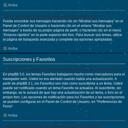
Arriba
¿Como se puede encontrar mis propios mensajes y temas?
Puede encontrar sus mensajes haciendo clic en “Mostrar sus mensajes” en el
Panel de Control de Usuario o haciendo clic en el enlace “Mostrar sus
mensajes” a través de su propio página de perfil, o haciendo clic en el menú
“Enlaces rápidos” en la parte superior del foro. Para buscar sus temas, utilice
la página de búsqueda avanzada y complete las opciones apropiadas.
Arriba
Suscripciones y Favoritos
¿Cuál es la diferencia entre añadir como Favorito y suscribirme a un tema?
En phpBB 3.0, los temas Favoritos trabajaron mucho como marcadores para el
navegador web. Usted no era alertado cuando había una actualización. A
partir de phpBB 3.1, los Favoritos son más como suscribirse a un tema. Usted
puede ser notificado cuando un tema Favorito se actualiza. Al suscribirte, sin
embargo, se le avisará de que hay una actualización de un tema, o foro en el
propio foro. Las opciones de notificación para los Favoritos y las suscripciones
se pueden configurar en el Panel de Control de Usuario, en “Preferencias de
Foros”.
Arriba
¿Cómo marcar Favoritos o suscribirse a temas específicos?