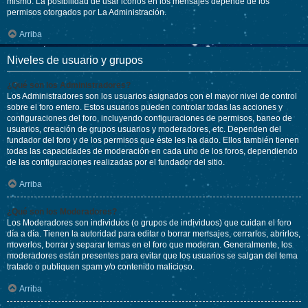
mismo. La posibilidad de usar iconos en los mensajes depende de los
permisos otorgados por La Administración.
Arriba
Niveles de usuario y grupos
¿Qué son los Administradores?
Los Administradores son los usuarios asignados con el mayor nivel de control
sobre el foro entero. Estos usuarios pueden controlar todas las acciones y
configuraciones del foro, incluyendo configuraciones de permisos, baneo de
usuarios, creación de grupos usuarios y moderadores, etc. Dependen del
fundador del foro y de los permisos que éste les ha dado. Ellos también tienen
todas las capacidades de moderación en cada uno de los foros, dependiendo
de las configuraciones realizadas por el fundador del sitio.
Arriba
¿Qué son los Moderadores?
Los Moderadores son individuos (o grupos de individuos) que cuidan el foro
día a día. Tienen la autoridad para editar o borrar mensajes, cerrarlos, abrirlos,
moverlos, borrar y separar temas en el foro que moderan. Generalmente, los
moderadores están presentes para evitar que los usuarios se salgan del tema
tratado o publiquen spam y/o contenido malicioso.
Arriba