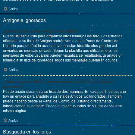
Arriba
Amigos e Ignorados
¿Qué es la lista de Mis Amigos e Ignorados?
Puede utilizar la lista para organizar otros usuarios del foro. Los usuarios
añadidos a su lista de Amigos podrán verse en en Panel de Control de
Usuario para un rápido acceso a ver si están identificados y poder así
enviarles un mensaje privado. Según la plantilla que utilice el foro, los
mensajes de estos usuarios pueden visualizarse resaltados. Si añade un
usuario a su lista de Ignorados, todos sus mensajes quedarán ocultos.
Arriba
¿Cómo se puede añadir o borrar usuarios de mi lista de Amigos e
Ignorados?
Puede añadir usuarios a su lista de dos maneras. En cada perfil de usuario
hay un enlace para añadirlo a su lista de Amigos y/o Ignorados. También
puede hacerlo desde el Panel de Control de Usuario directamente,
introduciendo su nombre. Puede eliminar usuarios de su lista desde esta
misma página.
Arriba
Búsqueda en los foros