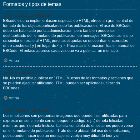
Formatos y tipos de temas
¿Qué es el código BBCode?
BBcode es una implementación especial de HTML, ofrece un gran control de
formato de los objetos particulares de las publicaciones. El uso de BBCode
debe ser habilitado por la administración, pero también puede ser
deshabilitado del formulario de publicación de mensajes. BBCode asimismo
es similar en estilo al HTML, pero las etiquetas se encuentran encerrados
entre corchetes [ y ] en lugar de < y >. Para más información, lea el manual de
BBCode. El enlace aparece cada vez que va a publicar un mensaje.
Arriba
¿Puedo usar HTML?
No. No es posible publicar en HTML. Muchos de los formatos y acciones que
se pueden ejecutar utilizando HTML pueden ser aplicados utilizando
BBCodes.
Arriba
¿Qué son los emoticonos?
Los emoticonos son pequeñas imágenes que pueden ser utilizadas para
expresar un sentimiento con un pequeño código, e.j. :) denota felicidad,
mientras que :( denota tristeza. La lista completa de emoticones puede verse
en el formulario de publicación. Trate de no abusar del uso de emoticonos,
pues pueden hacer que un mensaje se vuelva muy difícil de leer y un