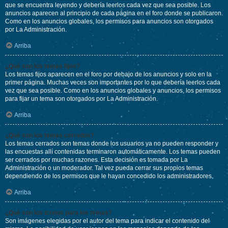
que se encuentra leyendo y debería leerlos cada vez que sea posible. Los
anuncios aparecen al principio de cada página en el foro donde se publicaron.
Como en los anuncios globales, los permisos para anuncios son otorgados
por La Administración.
Arriba
¿Qué son los temas fijos?
Los temas fijos aparecen en el foro por debajo de los anuncios y solo en la
primer página. Muchas veces son importantes por lo que debería leerlos cada
vez que sea posible. Como en los anuncios globales y anuncios, los permisos
para fijar un tema son otorgados por La Administración.
Arriba
¿Qué son los temas cerrados?
Los temas cerrados son temas donde los usuarios ya no pueden responder y
las encuestas allí contenidas terminaron automáticamente. Los temas pueden
ser cerrados por muchas razones. Esta decisión es tomada por La
Administración o un moderador. Tal vez pueda cerrar sus propios temas
dependiendo de los permisos que le hayan concedido los administradores.
Arriba
¿Qué son los iconos para los temas?
Son imágenes elegidas por el autor del tema para indicar el contenido del