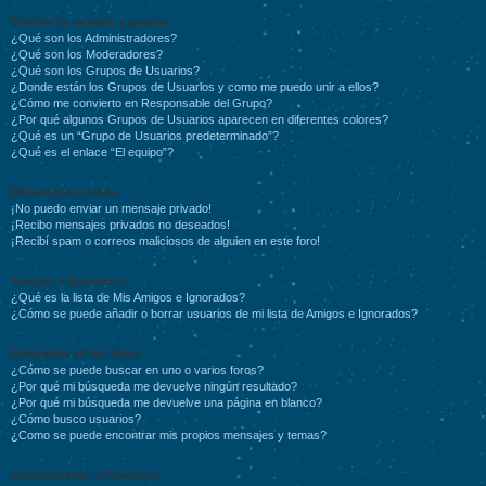
Niveles de usuario y grupos
¿Qué son los Administradores?
¿Qué son los Moderadores?
¿Qué son los Grupos de Usuarios?
¿Donde están los Grupos de Usuarios y como me puedo unir a ellos?
¿Cómo me convierto en Responsable del Grupo?
¿Por qué algunos Grupos de Usuarios aparecen en diferentes colores?
¿Qué es un “Grupo de Usuarios predeterminado”?
¿Qué es el enlace “El equipo”?
Mensajería privada
¡No puedo enviar un mensaje privado!
¡Recibo mensajes privados no deseados!
¡Recibí spam o correos maliciosos de alguien en este foro!
Amigos e Ignorados
¿Qué es la lista de Mis Amigos e Ignorados?
¿Cómo se puede añadir o borrar usuarios de mi lista de Amigos e Ignorados?
Búsqueda en los foros
¿Cómo se puede buscar en uno o varios foros?
¿Por qué mi búsqueda me devuelve ningún resultado?
¿Por qué mi búsqueda me devuelve una página en blanco?
¿Cómo busco usuarios?
¿Como se puede encontrar mis propios mensajes y temas?
Suscripciones y Favoritos