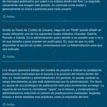
de mensajes publicados por usted o su estatus dentro del foro. La segunda,
usualmente una imagen más grande, es conocida como avatar y
generalmente es única o personal para cada usuario.
Arriba
¿Cómo puedo mostrar un avatar?
Desde su Panel de Control de Usuario, haga clic en “Perfil” puede añadir un
avatar utilizando uno de los siguientes cuatro métodos: Gravatar, Galería,
Remoto o Subida. Es la administración quien decide si se pueden usar o no y
en que tamaño y peso pueden ser publicadas. En caso de que no este
disponible la opción de avatar, comuníquese con La Administración para que
sea activada.
Arriba
¿Cómo se puede cambiar mi rango?
Los rangos aparecen debajo del nombre de usuario e indican la cantidad de
publicaciones realizadas por el usuario o la posición del mismo dentro del
foro, e.j. moderadores y administradores. En general, no puede cambiar su
rango directamente ya que está determinado por la administración. Por favor,
no abuse de sus privilegios de publicación solo para incrementar su rango. La
mayoría de los foros lo consideran “spam”, no lo toleran, y moderadores o
administradores reducirán el número de publicaciones realizadas, llegando
incluso a tomar medidas mas drásticas, como la expulsión del foro.
Arriba