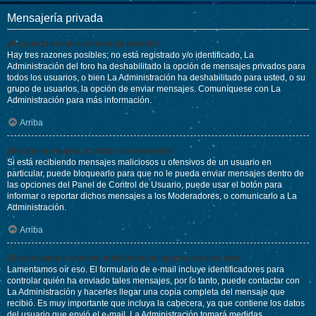
Mensajería privada
¡No puedo enviar un mensaje privado!
Hay tres razones posibles; no está registrado y/o identificado, La
Administración del foro ha deshabilitado la opción de mensajes privados para
todos los usuarios, o bien La Administración ha deshabilitado para usted, o su
grupo de usuarios, la opción de enviar mensajes. Comuníquese con La
Administración para más información.
Arriba
¡Recibo mensajes privados no deseados!
Si está recibiendo mensajes maliciosos u ofensivos de un usuario en
particular, puede bloquearlo para que no le pueda enviar mensajes dentro de
las opciones del Panel de Control de Usuario, puede usar el botón para
informar o reportar dichos mensajes a los Moderadores, o comunicarlo a La
Administración.
Arriba
¡Recibí spam o correos maliciosos de alguien en este foro!
Lamentamos oír eso. El formulario de e-mail incluye identificadores para
controlar quién ha enviado tales mensajes, por lo tanto, puede contactar con
La Administración y hacerles llegar una copia completa del mensaje que
recibió. Es muy importante que incluya la cabecera, ya que contiene los datos
del usuario que envió el e-mail. La Administración tomará medidas.