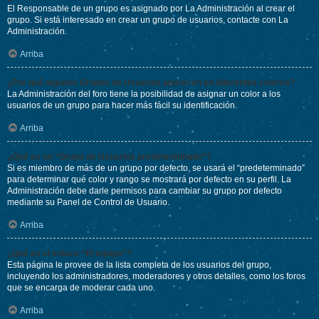
El Responsable de un grupo es asignado por La Administración al crear el
grupo. Si está interesado en crear un grupo de usuarios, contacte con La
Administración.
Arriba
¿Por qué algunos Grupos de Usuarios aparecen en diferentes colores?
La Administración del foro tiene la posibilidad de asignar un color a los
usuarios de un grupo para hacer más fácil su identificación.
Arriba
¿Qué es un “Grupo de Usuarios predeterminado”?
Si es miembro de más de un grupo por defecto, se usará el “predeterminado”
para determinar qué color y rango se mostrará por defecto en su perfil. La
Administración debe darle permisos para cambiar su grupo por defecto
mediante su Panel de Control de Usuario.
Arriba
¿Qué es el enlace “El equipo”?
Esta página le provee de la lista completa de los usuarios del grupo,
incluyendo los administradores, moderadores y otros detalles, como los foros
que se encarga de moderar cada uno.
Arriba