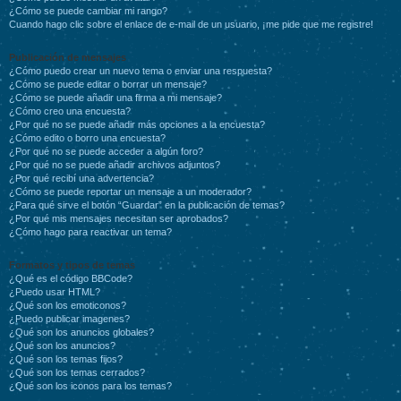
¿Cómo se puede cambiar mi rango?
Cuando hago clic sobre el enlace de e-mail de un usuario, ¡me pide que me registre!
Publicación de mensajes
¿Cómo puedo crear un nuevo tema o enviar una respuesta?
¿Cómo se puede editar o borrar un mensaje?
¿Cómo se puede añadir una firma a mi mensaje?
¿Cómo creo una encuesta?
¿Por qué no se puede añadir más opciones a la encuesta?
¿Cómo edito o borro una encuesta?
¿Por qué no se puede acceder a algún foro?
¿Por qué no se puede añadir archivos adjuntos?
¿Por qué recibí una advertencia?
¿Cómo se puede reportar un mensaje a un moderador?
¿Para qué sirve el botón “Guardar” en la publicación de temas?
¿Por qué mis mensajes necesitan ser aprobados?
¿Cómo hago para reactivar un tema?
Formatos y tipos de temas
¿Qué es el código BBCode?
¿Puedo usar HTML?
¿Qué son los emoticonos?
¿Puedo publicar imagenes?
¿Qué son los anuncios globales?
¿Qué son los anuncios?
¿Qué son los temas fijos?
¿Qué son los temas cerrados?
¿Qué son los iconos para los temas?