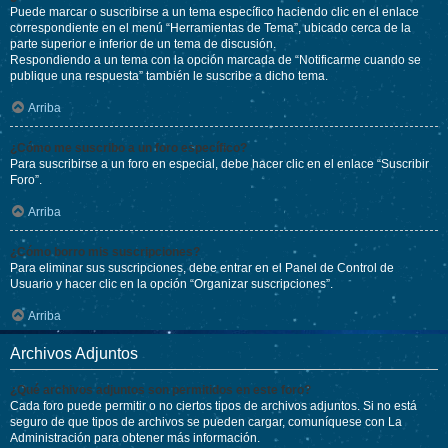
Puede marcar o suscribirse a un tema específico haciendo clic en el enlace
correspondiente en el menú “Herramientas de Tema”, ubicado cerca de la
parte superior e inferior de un tema de discusión.
Respondiendo a un tema con la opción marcada de “Notificarme cuando se
publique una respuesta” también le suscribe a dicho tema.
Arriba
¿Cómo me suscribo a un foro específico?
Para suscribirse a un foro en especial, debe hacer clic en el enlace “Suscribir
Foro”.
Arriba
¿Cómo borro mis suscripciones?
Para eliminar sus suscripciones, debe entrar en el Panel de Control de
Usuario y hacer clic en la opción “Organizar suscripciones”.
Arriba
Archivos Adjuntos
¿Qué archivos adjuntos son permitidos en este foro?
Cada foro puede permitir o no ciertos tipos de archivos adjuntos. Si no está
seguro de que tipos de archivos se pueden cargar, comuníquese con La
Administración para obtener más información.