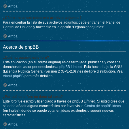
Arriba
¿Cómo encuentro todos mis archivos adjuntos?
Para encontrar la lista de sus archivos adjuntos, debe entrar en el Panel de
Control de Usuario y hacer clic en la opción “Organizar adjuntos”.
Arriba
Acerca de phpBB
¿Quién programó este foro?
Esta aplicación (en su forma original) es desarrollada, publicada y contiene
derechos de autor pertenecientes a
phpBB Limited
. Está hecho bajo la GNU
(Licencia Pública General) versión 2 (GPL-2.0) y es de libre distribución. Vea
About phpBB
para más detalles.
Arriba
¿Por qué este foro no tiene tal cosa?
Este foro fue escrito y licenciado a través de phpBB Limited. Si usted cree que
se debe añadir alguna característica por favor visite
Centro de phpBB Ideas
(en Inglés), donde se puede votar en ideas existentes o sugerir nuevas
características.
Arriba