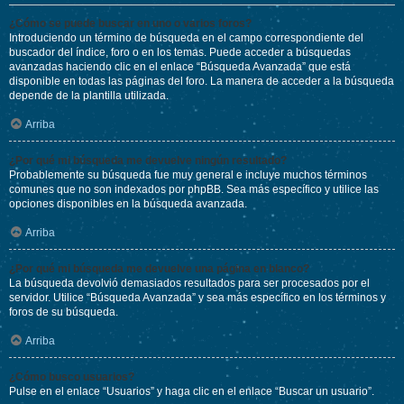
¿Cómo se puede buscar en uno o varios foros?
Introduciendo un término de búsqueda en el campo correspondiente del
buscador del índice, foro o en los temas. Puede acceder a búsquedas
avanzadas haciendo clic en el enlace “Búsqueda Avanzada” que está
disponible en todas las páginas del foro. La manera de acceder a la búsqueda
depende de la plantilla utilizada.
Arriba
¿Por qué mi búsqueda me devuelve ningún resultado?
Probablemente su búsqueda fue muy general e incluye muchos términos
comunes que no son indexados por phpBB. Sea más específico y utilice las
opciones disponibles en la búsqueda avanzada.
Arriba
¿Por qué mi búsqueda me devuelve una página en blanco?
La búsqueda devolvió demasiados resultados para ser procesados por el
servidor. Utilice “Búsqueda Avanzada” y sea más específico en los términos y
foros de su búsqueda.
Arriba
¿Cómo busco usuarios?
Pulse en el enlace “Usuarios” y haga clic en el enlace “Buscar un usuario”.