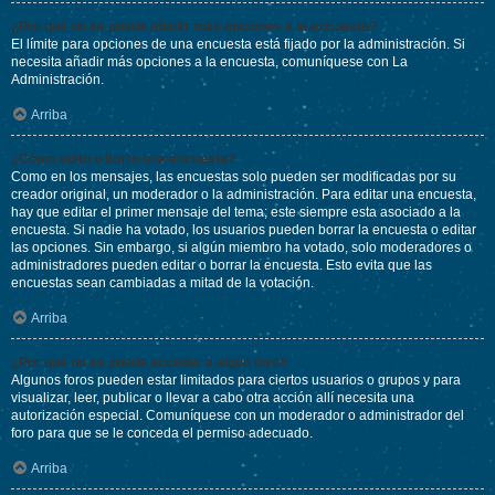
¿Por qué no se puede añadir más opciones a la encuesta?
El límite para opciones de una encuesta está fijado por la administración. Si
necesita añadir más opciones a la encuesta, comuníquese con La
Administración.
Arriba
¿Cómo edito o borro una encuesta?
Como en los mensajes, las encuestas solo pueden ser modificadas por su
creador original, un moderador o la administración. Para editar una encuesta,
hay que editar el primer mensaje del tema; este siempre esta asociado a la
encuesta. Si nadie ha votado, los usuarios pueden borrar la encuesta o editar
las opciones. Sin embargo, si algún miembro ha votado, solo moderadores o
administradores pueden editar o borrar la encuesta. Esto evita que las
encuestas sean cambiadas a mitad de la votación.
Arriba
¿Por qué no se puede acceder a algún foro?
Algunos foros pueden estar limitados para ciertos usuarios o grupos y para
visualizar, leer, publicar o llevar a cabo otra acción allí necesita una
autorización especial. Comuníquese con un moderador o administrador del
foro para que se le conceda el permiso adecuado.
Arriba