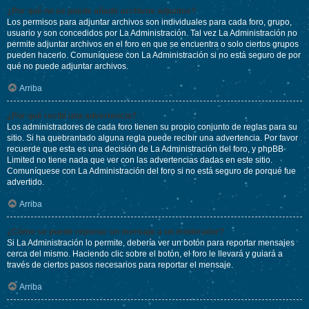
¿Por qué no se puede añadir archivos adjuntos?
Los permisos para adjuntar archivos son individuales para cada foro, grupo,
usuario y son concedidos por La Administración. Tal vez La Administración no
permite adjuntar archivos en el foro en que se encuentra o solo ciertos grupos
pueden hacerlo. Comuníquese con La Administración si no está seguro de por
qué no puede adjuntar archivos.
Arriba
¿Por qué recibí una advertencia?
Los administradores de cada foro tienen su propio conjunto de reglas para su
sitio. Si ha quebrantado alguna regla puede recibir una advertencia. Por favor
recuerde que esta es una decisión de La Administración del foro, y phpBB
Limited no tiene nada que ver con las advertencias dadas en este sitio.
Comuníquese con La Administración del foro si no está seguro de porqué fue
advertido.
Arriba
¿Cómo se puede reportar un mensaje a un moderador?
Si La Administración lo permite, debería ver un botón para reportar mensajes
cerca del mismo. Haciendo clic sobre el botón, el foro le llevará y guiará a
través de ciertos pasos necesarios para reportar el mensaje.
Arriba