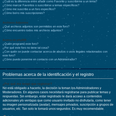
¿Cuál es la diferencia entre añadir como Favorito y suscribirme a un tema?
¿Cómo marcar Favoritos o suscribirse a temas específicos?
¿Cómo me suscribo a un foro específico?
¿Cómo borro mis suscripciones?
Archivos Adjuntos
¿Qué archivos adjuntos son permitidos en este foro?
¿Cómo encuentro todos mis archivos adjuntos?
Acerca de phpBB
¿Quién programó este foro?
¿Por qué este foro no tiene tal cosa?
¿Con quién se puede contactar acerca de abusos o usos ilegales relacionados con
este foro?
¿Cómo puedo ponerme en contacto con un Administrador?
Problemas acerca de la identificación y el registro
¿Por qué me tengo que registrar?
No está obligado a hacerlo, la decisión la toman los Administradores y
Moderadores. En algunos casos necesitará registrarse para publicar temas y
respuestas. Sin embargo, estar registrado le dará acceso a contenidos
adicionales y/o ventajas que como usuario invitado no disfrutaría, como tener
su imagen personalizada (avatar), mensajes privados, suscripción a grupos de
usuarios, etc. Tan solo le tomará unos segundos. Es muy recomendable.