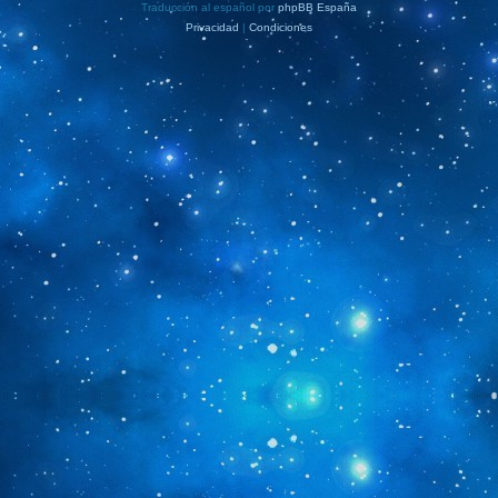
Traducción al español por
phpBB España
Privacidad
|
Condiciones