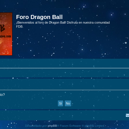
Foro Dragon Ball
¡Bienvenidos al foro de Dragon Ball! Disfruta en nuestra comunidad
FDB.
tio?
Desarrollado por
phpBB
® Forum Software © phpBB Limited