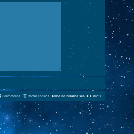
Contáctenos
Borrar cookies
Todos los horarios son
UTC+02:00