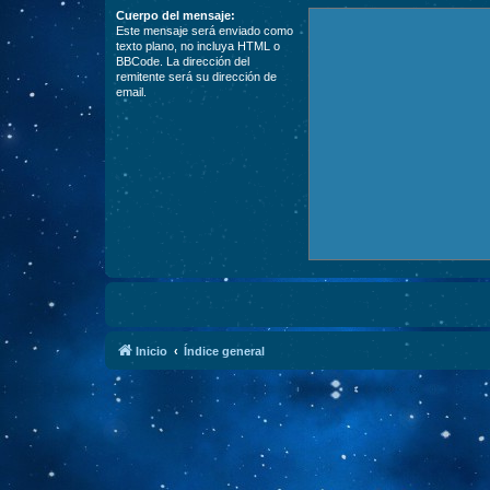
Cuerpo del mensaje:
Este mensaje será enviado como
texto plano, no incluya HTML o
BBCode. La dirección del
remitente será su dirección de
email.
Inicio
Índice general