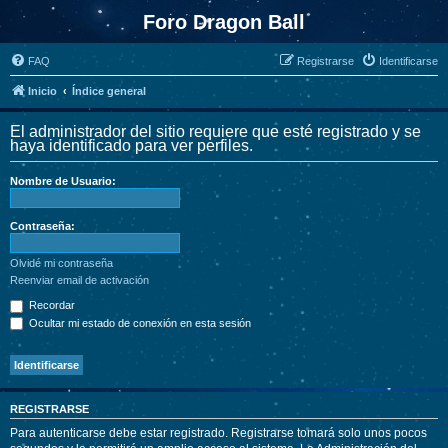
Foro Dragon Ball
FAQ
Registrarse
Identificarse
Inicio
Índice general
El administrador del sitio requiere que esté registrado y se
haya identificado para ver perfiles.
Nombre de Usuario:
Contraseña:
Olvidé mi contraseña
Reenviar email de activación
Recordar
Ocultar mi estado de conexión en esta sesión
REGISTRARSE
Para autenticarse debe estar registrado. Registrarse tomará solo unos pocos