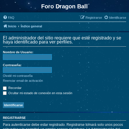
Foro Dragon Ball
FAQ
Registrarse
Identificarse
Inicio
Índice general
El administrador del sitio requiere que esté registrado y se
haya identificado para ver perfiles.
Nombre de Usuario:
Contraseña:
Olvidé mi contraseña
Reenviar email de activación
Recordar
Ocultar mi estado de conexión en esta sesión
REGISTRARSE
Para autenticarse debe estar registrado. Registrarse tomará solo unos pocos