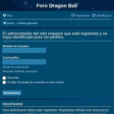
Foro Dragon Ball
FAQ
Registrarse
Identificarse
Inicio
Índice general
El administrador del sitio requiere que esté registrado y se
haya identificado para ver perfiles.
Nombre de Usuario:
Contraseña:
Olvidé mi contraseña
Reenviar email de activación
Recordar
Ocultar mi estado de conexión en esta sesión
REGISTRARSE
Para autenticarse debe estar registrado. Registrarse tomará solo unos pocos