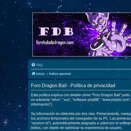
FAQ
Inicio
Índice general
Foro Dragon Ball - Política de privacidad
Esta política explica con detalle cómo “Foro Dragon Ball” junto
en adelante “ellos”, “sus”, “software phpBB”, “www.phpbb.com”
información”).
Su información es obtenida por dos vías. Primeramente, naveg
los archivos temporales del navegador de su PC. Las primeras d
“session-id”), automáticamente asignada a usted por el softwa
leídos, con objeto de optimizar su experiencia de usuario.