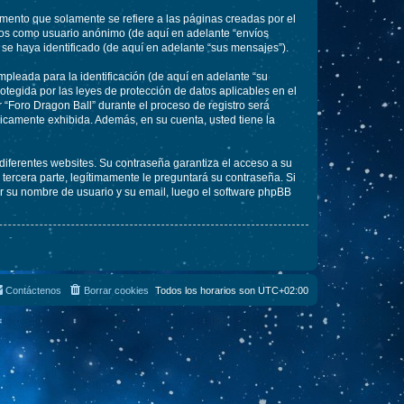
ento que solamente se refiere a las páginas creadas por el
íos como usuario anónimo (de aquí en adelante “envíos
 se haya identificado (de aquí en adelante “sus mensajes”).
pleada para la identificación (de aquí en adelante “su
otegida por las leyes de protección de datos aplicables en el
 “Foro Dragon Ball” durante el proceso de registro será
blicamente exhibida. Además, en su cuenta, usted tiene la
diferentes websites. Su contraseña garantiza el acceso a su
ercera parte, legítimamente le preguntará su contraseña. Si
sar su nombre de usuario y su email, luego el software phpBB
Contáctenos
Borrar cookies
Todos los horarios son
UTC+02:00