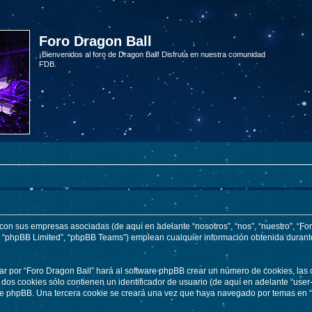
Foro Dragon Ball
¡Bienvenidos al foro de Dragon Ball! Disfruta en nuestra comunidad
FDB.
 con sus empresas asociadas (de aquí en adelante “nosotros”, “nos”, “nuestro”, “Fo
, “phpBB Limited”, “phpBB Teams”) emplean cualquier información obtenida durante
ar por “Foro Dragon Ball” hará al software phpBB crear un número de cookies, las
os cookies sólo contienen un identificador de usuario (de aquí en adelante “user-
re phpBB. Una tercera cookie se creará una vez que haya navegado por temas en “