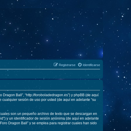
Registrarse
Identificarse
ro Dragon Ball”, “http://foroboladedragon.es”) y phpBB (de aquí
 cualquier sesión de uso por usted (de aquí en adelante “su
 cuales son un pequeño archivo de texto que se descargan en
id”) y un identificador de sesión anónima (de aquí en adelante
Foro Dragon Ball” y se emplea para registrar cuales han sido