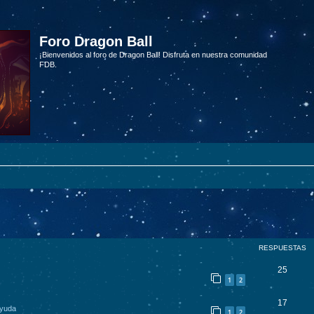
Foro Dragon Ball
¡Bienvenidos al foro de Dragon Ball! Disfruta en nuestra comunidad
FDB.
RESPUESTAS
25
1
2
17
yuda
1
2