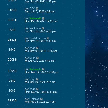
12087
Jue Nov 03, 2022 2:31 pm
por
DBC
11850
Sab Jul 16, 2022 4:22 pm
por
Kairoseki
19191
Dom Dic 26, 2021 12:29 am
por
Nantando
8040
Jue Nov 18, 2021 4:10 pm
por
LordMusasho
15811
Lun Nov 15, 2021 9:45 am
por
Yega
8945
Mié May 05, 2021 11:35 pm
por
Mura
25088
Mié Abr 14, 2021 6:40 am
por
Kairoseki
14942
Dom Mar 14, 2021 12:00 pm
por
Yega
8340
Mié Mar 10, 2021 5:57 am
por
Yega
8002
Dom Mar 07, 2021 6:40 pm
por
Gotenks
33859
Mié Feb 24, 2021 1:27 am