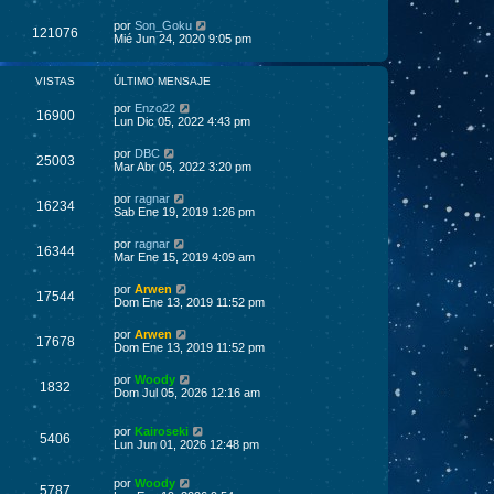
por
Son_Goku
121076
Mié Jun 24, 2020 9:05 pm
VISTAS
ÚLTIMO MENSAJE
por
Enzo22
16900
Lun Dic 05, 2022 4:43 pm
por
DBC
25003
Mar Abr 05, 2022 3:20 pm
por
ragnar
16234
Sab Ene 19, 2019 1:26 pm
por
ragnar
16344
Mar Ene 15, 2019 4:09 am
por
Arwen
17544
Dom Ene 13, 2019 11:52 pm
por
Arwen
17678
Dom Ene 13, 2019 11:52 pm
por
Woody
1832
Dom Jul 05, 2026 12:16 am
por
Kairoseki
5406
Lun Jun 01, 2026 12:48 pm
por
Woody
5787