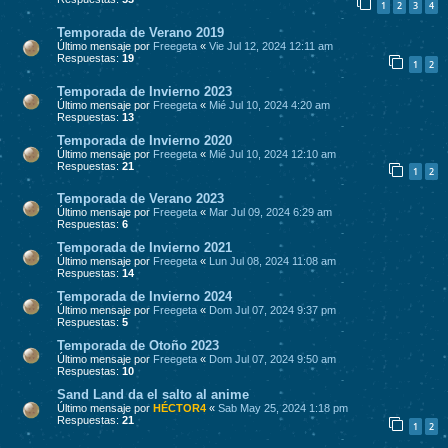
1
2
3
4
Temporada de Verano 2019
Último mensaje por
Freegeta
«
Vie Jul 12, 2024 12:11 am
Respuestas:
19
1
2
Temporada de Invierno 2023
Último mensaje por
Freegeta
«
Mié Jul 10, 2024 4:20 am
Respuestas:
13
Temporada de Invierno 2020
Último mensaje por
Freegeta
«
Mié Jul 10, 2024 12:10 am
Respuestas:
21
1
2
Temporada de Verano 2023
Último mensaje por
Freegeta
«
Mar Jul 09, 2024 6:29 am
Respuestas:
6
Temporada de Invierno 2021
Último mensaje por
Freegeta
«
Lun Jul 08, 2024 11:08 am
Respuestas:
14
Temporada de Invierno 2024
Último mensaje por
Freegeta
«
Dom Jul 07, 2024 9:37 pm
Respuestas:
5
Temporada de Otoño 2023
Último mensaje por
Freegeta
«
Dom Jul 07, 2024 9:50 am
Respuestas:
10
Sand Land da el salto al anime
Último mensaje por
HÉCTOR4
«
Sab May 25, 2024 1:18 pm
Respuestas:
21
1
2