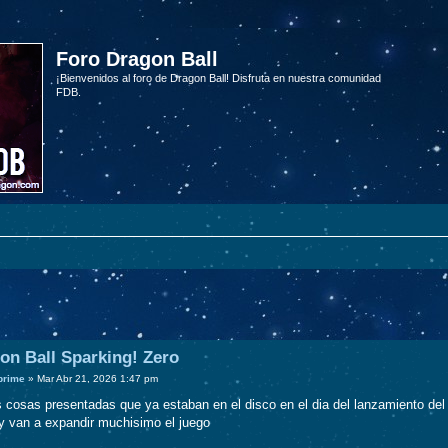
Foro Dragon Ball
¡Bienvenidos al foro de Dragon Ball! Disfruta en nuestra comunidad
FDB.
on Ball Sparking! Zero
prime
»
Mar Abr 21, 2026 1:47 pm
 cosas presentadas que ya estaban en el disco en el dia del lanzamiento del 
 van a expandir muchisimo el juego