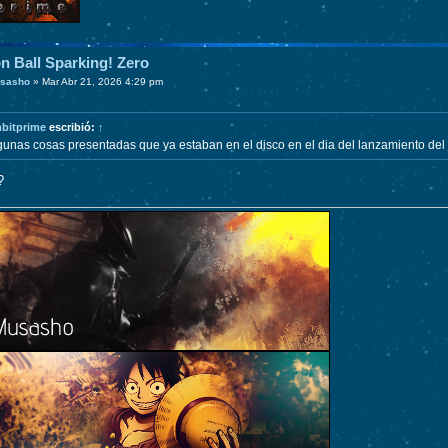
n Ball Sparking! Zero
sasho
»
Mar Abr 21, 2026 4:29 pm
bitprime
escribió:
↑
gunas cosas presentadas que ya estaban en el disco en el dia del lanzamiento del
?