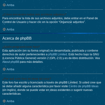
Arriba
¿Cómo encuentro todos mis archivos adjuntos?
Para encontrar la lista de sus archivos adjuntos, debe entrar en el Panel de
Control de Usuario y hacer clic en la opción “Organizar adjuntos”.
Arriba
Acerca de phpBB
¿Quién programó este foro?
Esta aplicación (en su forma original) es desarrollada, publicada y contiene
derechos de autor pertenecientes a
phpBB Limited
. Está hecho bajo la GNU
(Licencia Pública General) versión 2 (GPL-2.0) y es de libre distribución. Vea
About phpBB
para más detalles.
Arriba
¿Por qué este foro no tiene tal cosa?
Este foro fue escrito y licenciado a través de phpBB Limited. Si usted cree que
se debe añadir alguna característica por favor visite
Centro de phpBB Ideas
(en Inglés), donde se puede votar en ideas existentes o sugerir nuevas
características.
Arriba