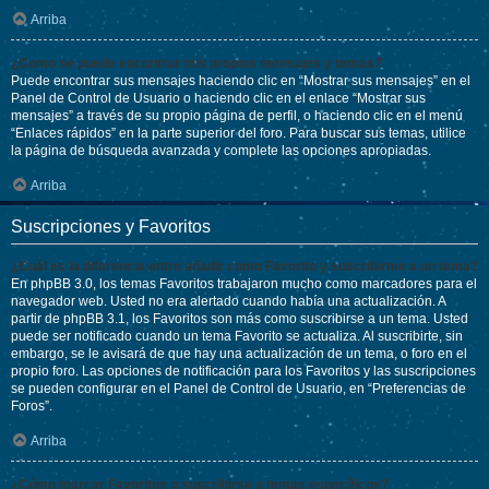
Arriba
¿Como se puede encontrar mis propios mensajes y temas?
Puede encontrar sus mensajes haciendo clic en “Mostrar sus mensajes” en el
Panel de Control de Usuario o haciendo clic en el enlace “Mostrar sus
mensajes” a través de su propio página de perfil, o haciendo clic en el menú
“Enlaces rápidos” en la parte superior del foro. Para buscar sus temas, utilice
la página de búsqueda avanzada y complete las opciones apropiadas.
Arriba
Suscripciones y Favoritos
¿Cuál es la diferencia entre añadir como Favorito y suscribirme a un tema?
En phpBB 3.0, los temas Favoritos trabajaron mucho como marcadores para el
navegador web. Usted no era alertado cuando había una actualización. A
partir de phpBB 3.1, los Favoritos son más como suscribirse a un tema. Usted
puede ser notificado cuando un tema Favorito se actualiza. Al suscribirte, sin
embargo, se le avisará de que hay una actualización de un tema, o foro en el
propio foro. Las opciones de notificación para los Favoritos y las suscripciones
se pueden configurar en el Panel de Control de Usuario, en “Preferencias de
Foros”.
Arriba
¿Cómo marcar Favoritos o suscribirse a temas específicos?