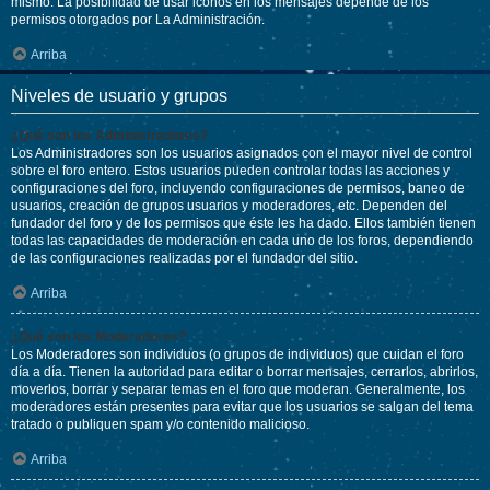
mismo. La posibilidad de usar iconos en los mensajes depende de los
permisos otorgados por La Administración.
Arriba
Niveles de usuario y grupos
¿Qué son los Administradores?
Los Administradores son los usuarios asignados con el mayor nivel de control
sobre el foro entero. Estos usuarios pueden controlar todas las acciones y
configuraciones del foro, incluyendo configuraciones de permisos, baneo de
usuarios, creación de grupos usuarios y moderadores, etc. Dependen del
fundador del foro y de los permisos que éste les ha dado. Ellos también tienen
todas las capacidades de moderación en cada uno de los foros, dependiendo
de las configuraciones realizadas por el fundador del sitio.
Arriba
¿Qué son los Moderadores?
Los Moderadores son individuos (o grupos de individuos) que cuidan el foro
día a día. Tienen la autoridad para editar o borrar mensajes, cerrarlos, abrirlos,
moverlos, borrar y separar temas en el foro que moderan. Generalmente, los
moderadores están presentes para evitar que los usuarios se salgan del tema
tratado o publiquen spam y/o contenido malicioso.
Arriba