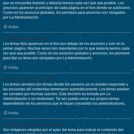
que se encuentra leyendo y debería leerlos cada vez que sea posible. Los
anuncios aparecen al principio de cada página en el foro donde se publicaron.
Como en los anuncios globales, los permisos para anuncios son otorgados
por La Administración.
Arriba
¿Qué son los temas fijos?
Los temas fijos aparecen en el foro por debajo de los anuncios y solo en la
primer página. Muchas veces son importantes por lo que debería leerlos cada
vez que sea posible. Como en los anuncios globales y anuncios, los permisos
para fijar un tema son otorgados por La Administración.
Arriba
¿Qué son los temas cerrados?
Los temas cerrados son temas donde los usuarios ya no pueden responder y
las encuestas allí contenidas terminaron automáticamente. Los temas pueden
ser cerrados por muchas razones. Esta decisión es tomada por La
Administración o un moderador. Tal vez pueda cerrar sus propios temas
dependiendo de los permisos que le hayan concedido los administradores.
Arriba
¿Qué son los iconos para los temas?
Son imágenes elegidas por el autor del tema para indicar el contenido del