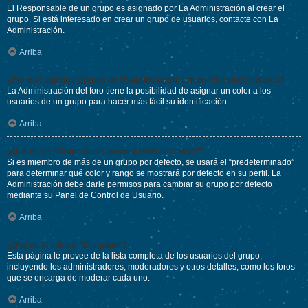
El Responsable de un grupo es asignado por La Administración al crear el
grupo. Si está interesado en crear un grupo de usuarios, contacte con La
Administración.
Arriba
¿Por qué algunos Grupos de Usuarios aparecen en diferentes colores?
La Administración del foro tiene la posibilidad de asignar un color a los
usuarios de un grupo para hacer más fácil su identificación.
Arriba
¿Qué es un “Grupo de Usuarios predeterminado”?
Si es miembro de más de un grupo por defecto, se usará el “predeterminado”
para determinar qué color y rango se mostrará por defecto en su perfil. La
Administración debe darle permisos para cambiar su grupo por defecto
mediante su Panel de Control de Usuario.
Arriba
¿Qué es el enlace “El equipo”?
Esta página le provee de la lista completa de los usuarios del grupo,
incluyendo los administradores, moderadores y otros detalles, como los foros
que se encarga de moderar cada uno.
Arriba