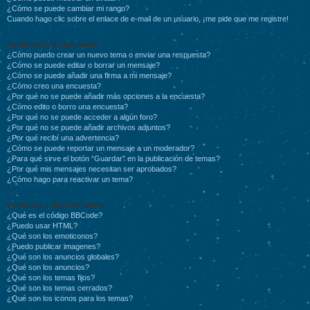
¿Cómo se puede cambiar mi rango?
Cuando hago clic sobre el enlace de e-mail de un usuario, ¡me pide que me registre!
Publicación de mensajes
¿Cómo puedo crear un nuevo tema o enviar una respuesta?
¿Cómo se puede editar o borrar un mensaje?
¿Cómo se puede añadir una firma a mi mensaje?
¿Cómo creo una encuesta?
¿Por qué no se puede añadir más opciones a la encuesta?
¿Cómo edito o borro una encuesta?
¿Por qué no se puede acceder a algún foro?
¿Por qué no se puede añadir archivos adjuntos?
¿Por qué recibí una advertencia?
¿Cómo se puede reportar un mensaje a un moderador?
¿Para qué sirve el botón “Guardar” en la publicación de temas?
¿Por qué mis mensajes necesitan ser aprobados?
¿Cómo hago para reactivar un tema?
Formatos y tipos de temas
¿Qué es el código BBCode?
¿Puedo usar HTML?
¿Qué son los emoticonos?
¿Puedo publicar imagenes?
¿Qué son los anuncios globales?
¿Qué son los anuncios?
¿Qué son los temas fijos?
¿Qué son los temas cerrados?
¿Qué son los iconos para los temas?