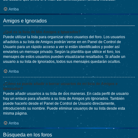
Arriba
Amigos e Ignorados
¿Qué es la lista de Mis Amigos e Ignorados?
Puede utilizar la lista para organizar otros usuarios del foro. Los usuarios
añadidos a su lista de Amigos podrán verse en en Panel de Control de
Usuario para un rápido acceso a ver si están identificados y poder así
enviarles un mensaje privado. Según la plantilla que utilice el foro, los
mensajes de estos usuarios pueden visualizarse resaltados. Si añade un
usuario a su lista de Ignorados, todos sus mensajes quedarán ocultos.
Arriba
¿Cómo se puede añadir o borrar usuarios de mi lista de Amigos e
Ignorados?
Puede añadir usuarios a su lista de dos maneras. En cada perfil de usuario
hay un enlace para añadirlo a su lista de Amigos y/o Ignorados. También
puede hacerlo desde el Panel de Control de Usuario directamente,
introduciendo su nombre. Puede eliminar usuarios de su lista desde esta
misma página.
Arriba
Búsqueda en los foros