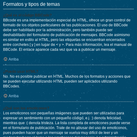
Formatos y tipos de temas
¿Qué es el código BBCode?
BBcode es una implementación especial de HTML, ofrece un gran control de
formato de los objetos particulares de las publicaciones. El uso de BBCode
debe ser habilitado por la administración, pero también puede ser
deshabilitado del formulario de publicación de mensajes. BBCode asimismo
es similar en estilo al HTML, pero las etiquetas se encuentran encerrados
entre corchetes [ y ] en lugar de < y >. Para más información, lea el manual de
BBCode. El enlace aparece cada vez que va a publicar un mensaje.
Arriba
¿Puedo usar HTML?
No. No es posible publicar en HTML. Muchos de los formatos y acciones que
se pueden ejecutar utilizando HTML pueden ser aplicados utilizando
BBCodes.
Arriba
¿Qué son los emoticonos?
Los emoticonos son pequeñas imágenes que pueden ser utilizadas para
expresar un sentimiento con un pequeño código, e.j. :) denota felicidad,
mientras que :( denota tristeza. La lista completa de emoticones puede verse
en el formulario de publicación. Trate de no abusar del uso de emoticonos,
pues pueden hacer que un mensaje se vuelva muy difícil de leer y un