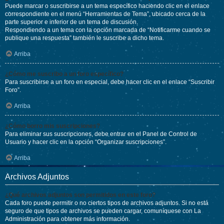
Puede marcar o suscribirse a un tema específico haciendo clic en el enlace
correspondiente en el menú “Herramientas de Tema”, ubicado cerca de la
parte superior e inferior de un tema de discusión.
Respondiendo a un tema con la opción marcada de “Notificarme cuando se
publique una respuesta” también le suscribe a dicho tema.
Arriba
¿Cómo me suscribo a un foro específico?
Para suscribirse a un foro en especial, debe hacer clic en el enlace “Suscribir
Foro”.
Arriba
¿Cómo borro mis suscripciones?
Para eliminar sus suscripciones, debe entrar en el Panel de Control de
Usuario y hacer clic en la opción “Organizar suscripciones”.
Arriba
Archivos Adjuntos
¿Qué archivos adjuntos son permitidos en este foro?
Cada foro puede permitir o no ciertos tipos de archivos adjuntos. Si no está
seguro de que tipos de archivos se pueden cargar, comuníquese con La
Administración para obtener más información.