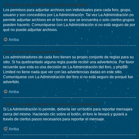
¿Por qué no se puede añadir archivos adjuntos?
Los permisos para adjuntar archivos son individuales para cada foro, grupo,
usuario y son concedidos por La Administración. Tal vez La Administración no
permite adjuntar archivos en el foro en que se encuentra o solo ciertos grupos
pueden hacerlo. Comuníquese con La Administración si no está seguro de por
qué no puede adjuntar archivos.
Arriba
¿Por qué recibí una advertencia?
Los administradores de cada foro tienen su propio conjunto de reglas para su
sitio. Si ha quebrantado alguna regla puede recibir una advertencia. Por favor
recuerde que esta es una decisión de La Administración del foro, y phpBB
Limited no tiene nada que ver con las advertencias dadas en este sitio.
Comuníquese con La Administración del foro si no está seguro de porqué fue
advertido.
Arriba
¿Cómo se puede reportar un mensaje a un moderador?
Si La Administración lo permite, debería ver un botón para reportar mensajes
cerca del mismo. Haciendo clic sobre el botón, el foro le llevará y guiará a
través de ciertos pasos necesarios para reportar el mensaje.
Arriba