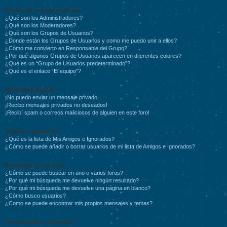
Niveles de usuario y grupos
¿Qué son los Administradores?
¿Qué son los Moderadores?
¿Qué son los Grupos de Usuarios?
¿Donde están los Grupos de Usuarios y como me puedo unir a ellos?
¿Cómo me convierto en Responsable del Grupo?
¿Por qué algunos Grupos de Usuarios aparecen en diferentes colores?
¿Qué es un “Grupo de Usuarios predeterminado”?
¿Qué es el enlace “El equipo”?
Mensajería privada
¡No puedo enviar un mensaje privado!
¡Recibo mensajes privados no deseados!
¡Recibí spam o correos maliciosos de alguien en este foro!
Amigos e Ignorados
¿Qué es la lista de Mis Amigos e Ignorados?
¿Cómo se puede añadir o borrar usuarios de mi lista de Amigos e Ignorados?
Búsqueda en los foros
¿Cómo se puede buscar en uno o varios foros?
¿Por qué mi búsqueda me devuelve ningún resultado?
¿Por qué mi búsqueda me devuelve una página en blanco?
¿Cómo busco usuarios?
¿Como se puede encontrar mis propios mensajes y temas?
Suscripciones y Favoritos