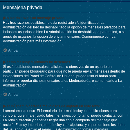
Mensajería privada
¡No puedo enviar un mensaje privado!
Hay tres razones posibles; no está registrado y/o identificado, La
Administración del foro ha deshabilitado la opción de mensajes privados para
todos los usuarios, o bien La Administración ha deshabilitado para usted, o su
grupo de usuarios, la opción de enviar mensajes. Comuníquese con La
Administración para más información.
Arriba
¡Recibo mensajes privados no deseados!
Si está recibiendo mensajes maliciosos u ofensivos de un usuario en
particular, puede bloquearlo para que no le pueda enviar mensajes dentro de
las opciones del Panel de Control de Usuario, puede usar el botón para
informar o reportar dichos mensajes a los Moderadores, o comunicarlo a La
Administración.
Arriba
¡Recibí spam o correos maliciosos de alguien en este foro!
Lamentamos oír eso. El formulario de e-mail incluye identificadores para
controlar quién ha enviado tales mensajes, por lo tanto, puede contactar con
La Administración y hacerles llegar una copia completa del mensaje que
recibió. Es muy importante que incluya la cabecera, ya que contiene los datos
del usuario que envió el e-mail. La Administración tomará medidas.