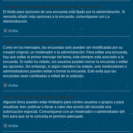
¿Por qué no se puede añadir más opciones a la encuesta?
El límite para opciones de una encuesta está fijado por la administración. Si
necesita añadir más opciones a la encuesta, comuníquese con La
Administración.
Arriba
¿Cómo edito o borro una encuesta?
Como en los mensajes, las encuestas solo pueden ser modificadas por su
creador original, un moderador o la administración. Para editar una encuesta,
hay que editar el primer mensaje del tema; este siempre esta asociado a la
encuesta. Si nadie ha votado, los usuarios pueden borrar la encuesta o editar
las opciones. Sin embargo, si algún miembro ha votado, solo moderadores o
administradores pueden editar o borrar la encuesta. Esto evita que las
encuestas sean cambiadas a mitad de la votación.
Arriba
¿Por qué no se puede acceder a algún foro?
Algunos foros pueden estar limitados para ciertos usuarios o grupos y para
visualizar, leer, publicar o llevar a cabo otra acción allí necesita una
autorización especial. Comuníquese con un moderador o administrador del
foro para que se le conceda el permiso adecuado.
Arriba