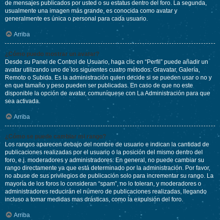
de mensajes publicados por usted o su estatus dentro del foro. La segunda,
usualmente una imagen más grande, es conocida como avatar y
generalmente es única o personal para cada usuario.
Arriba
¿Cómo puedo mostrar un avatar?
Desde su Panel de Control de Usuario, haga clic en “Perfil” puede añadir un
avatar utilizando uno de los siguientes cuatro métodos: Gravatar, Galería,
Remoto o Subida. Es la administración quien decide si se pueden usar o no y
en que tamaño y peso pueden ser publicadas. En caso de que no este
disponible la opción de avatar, comuníquese con La Administración para que
sea activada.
Arriba
¿Cómo se puede cambiar mi rango?
Los rangos aparecen debajo del nombre de usuario e indican la cantidad de
publicaciones realizadas por el usuario o la posición del mismo dentro del
foro, e.j. moderadores y administradores. En general, no puede cambiar su
rango directamente ya que está determinado por la administración. Por favor,
no abuse de sus privilegios de publicación solo para incrementar su rango. La
mayoría de los foros lo consideran “spam”, no lo toleran, y moderadores o
administradores reducirán el número de publicaciones realizadas, llegando
incluso a tomar medidas mas drásticas, como la expulsión del foro.
Arriba