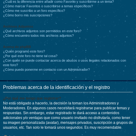
¿Cuál es la diferencia entre añadir como Favorito y suscribirme a un tema?
¿Cómo marcar Favoritos o suscribirse a temas específicos?
¿Cómo me suscribo a un foro específico?
¿Cómo borro mis suscripciones?
Archivos Adjuntos
¿Qué archivos adjuntos son permitidos en este foro?
¿Cómo encuentro todos mis archivos adjuntos?
Acerca de phpBB
¿Quién programó este foro?
¿Por qué este foro no tiene tal cosa?
¿Con quién se puede contactar acerca de abusos o usos ilegales relacionados con
este foro?
¿Cómo puedo ponerme en contacto con un Administrador?
Problemas acerca de la identificación y el registro
¿Por qué me tengo que registrar?
No está obligado a hacerlo, la decisión la toman los Administradores y
Moderadores. En algunos casos necesitará registrarse para publicar temas y
respuestas. Sin embargo, estar registrado le dará acceso a contenidos
adicionales y/o ventajas que como usuario invitado no disfrutaría, como tener
su imagen personalizada (avatar), mensajes privados, suscripción a grupos de
usuarios, etc. Tan solo le tomará unos segundos. Es muy recomendable.