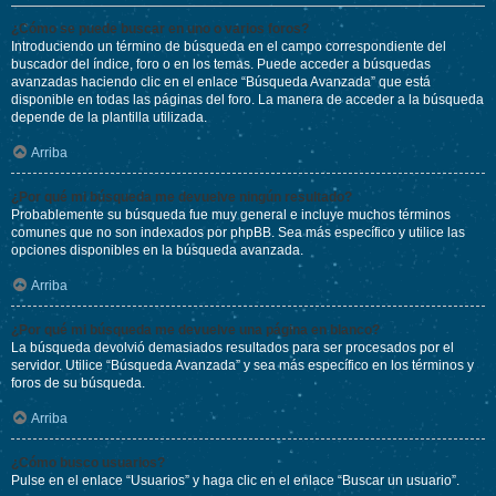
¿Cómo se puede buscar en uno o varios foros?
Introduciendo un término de búsqueda en el campo correspondiente del
buscador del índice, foro o en los temas. Puede acceder a búsquedas
avanzadas haciendo clic en el enlace “Búsqueda Avanzada” que está
disponible en todas las páginas del foro. La manera de acceder a la búsqueda
depende de la plantilla utilizada.
Arriba
¿Por qué mi búsqueda me devuelve ningún resultado?
Probablemente su búsqueda fue muy general e incluye muchos términos
comunes que no son indexados por phpBB. Sea más específico y utilice las
opciones disponibles en la búsqueda avanzada.
Arriba
¿Por qué mi búsqueda me devuelve una página en blanco?
La búsqueda devolvió demasiados resultados para ser procesados por el
servidor. Utilice “Búsqueda Avanzada” y sea más específico en los términos y
foros de su búsqueda.
Arriba
¿Cómo busco usuarios?
Pulse en el enlace “Usuarios” y haga clic en el enlace “Buscar un usuario”.