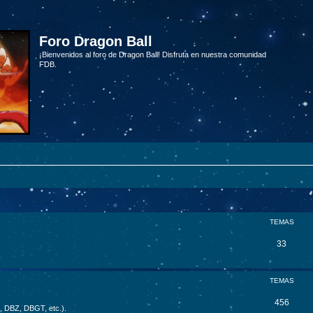
Foro Dragon Ball
¡Bienvenidos al foro de Dragon Ball! Disfruta en nuestra comunidad
FDB.
TEMAS
33
TEMAS
456
B, DBZ, DBGT, etc.).