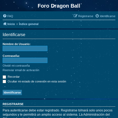
Foro Dragon Ball
FAQ
Registrarse
Identificarse
Inicio
Índice general
Identificarse
Nombre de Usuario:
Contraseña:
Olvidé mi contraseña
Reenviar email de activación
Recordar
Ocultar mi estado de conexión en esta sesión
REGISTRARSE
Para autenticarse debe estar registrado. Registrarse tomará solo unos pocos
segundos y le permitirá un amplio acceso al sistema. La Administración del