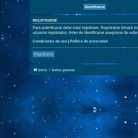
REGISTRARSE
Para autenticarse debe estar registrado. Registrarse tomará s
usuarios registrados. Antes de identificarse asegúrese de estar 
Condiciones de uso
|
Política de privacidad
Registrarse
Inicio
Índice general