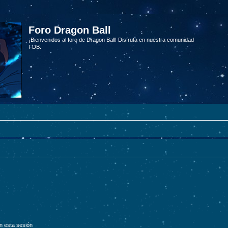
Foro Dragon Ball
¡Bienvenidos al foro de Dragon Ball! Disfruta en nuestra comunidad
FDB.
n esta sesión