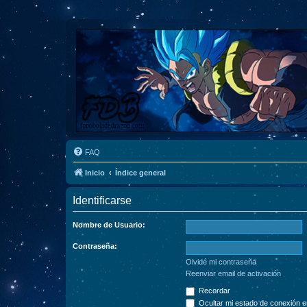
FAQ
Inicio
Índice general
Identificarse
Nombre de Usuario:
Contraseña:
Olvidé mi contraseña
Reenviar email de activación
Recordar
Ocultar mi estado de conexión e