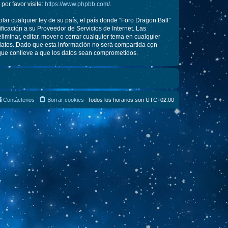
or favor visite:
https://www.phpbb.com/
.
lar cualquier ley de su país, el país donde “Foro Dragon Ball”
icación a su Proveedor de Servicios de Internet. Las
iminar, editar, mover o cerrar cualquier tema en cualquier
tos. Dado que esta información no será compartida con
 que conlleve a que los datos sean comprometidos.
Contáctenos
Borrar cookies
Todos los horarios son
UTC+02:00