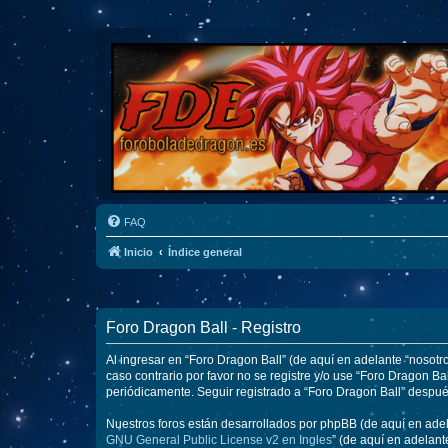
FAQ
Inicio
Índice general
Foro Dragon Ball - Registro
Al ingresar en “Foro Dragon Ball” (de aquí en adelante “nosotro
caso contrario por favor no se registre y/o use “Foro Dragon 
periódicamente. Seguir registrado a “Foro Dragon Ball” despu
Nuestros foros están desarrollados por phpBB (de aquí en adela
GNU General Public License v2 en Ingles
” (de aquí en adelan