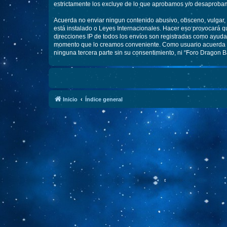
estrictamente los excluye de lo que aprobamos y/o desaprobam
Acuerda no enviar ningun contenido abusivo, obsceno, vulgar, d
está instalado o Leyes Internacionales. Hacer eso provocará q
direcciones IP de todos los envíos son registradas como ayuda 
momento que lo creamos conveniente. Como usuario acuerda q
ninguna tercera parte sin su consentimiento, ni “Foro Dragon 
Inicio
Índice general