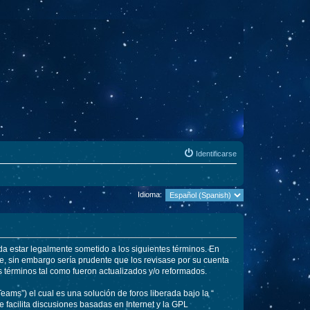
Identificarse
Idioma:
rda estar legalmente sometido a los siguientes términos. En
e, sin embargo sería prudente que los revisase por su cuenta
 términos tal como fueron actualizados y/o reformados.
ams”) el cual es una solución de foros liberada bajo la “
 facilita discusiones basadas en Internet y la GPL