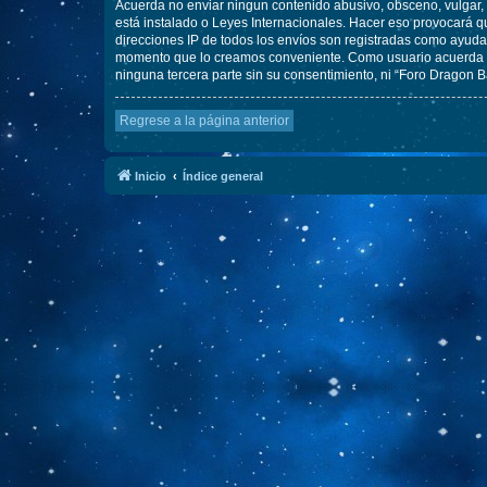
Acuerda no enviar ningun contenido abusivo, obsceno, vulgar, d
está instalado o Leyes Internacionales. Hacer eso provocará q
direcciones IP de todos los envíos son registradas como ayuda 
momento que lo creamos conveniente. Como usuario acuerda q
ninguna tercera parte sin su consentimiento, ni “Foro Dragon 
Regrese a la página anterior
Inicio
Índice general