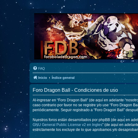
FAQ
Inicio
Índice general
Foro Dragon Ball - Condiciones de uso
Al ingresar en “Foro Dragon Ball” (de aquí en adelante “nosotro
caso contrario por favor no se registre y/o use “Foro Dragon 
periódicamente. Seguir registrado a “Foro Dragon Ball” despu
Nuestros foros están desarrollados por phpBB (de aquí en adela
GNU General Public License v2 en Ingles
” (de aquí en adelan
estrictamente los excluye de lo que aprobamos y/o desaprobam