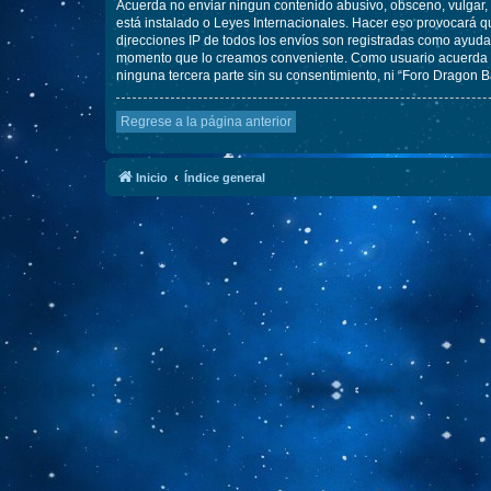
Acuerda no enviar ningun contenido abusivo, obsceno, vulgar, d
está instalado o Leyes Internacionales. Hacer eso provocará q
direcciones IP de todos los envíos son registradas como ayuda 
momento que lo creamos conveniente. Como usuario acuerda q
ninguna tercera parte sin su consentimiento, ni “Foro Dragon 
Regrese a la página anterior
Inicio
Índice general