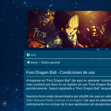
FAQ
Inicio
Índice general
Foro Dragon Ball - Condiciones de uso
Al ingresar en “Foro Dragon Ball” (de aquí en adelante “nosotro
caso contrario por favor no se registre y/o use “Foro Dragon 
periódicamente. Seguir registrado a “Foro Dragon Ball” despu
Nuestros foros están desarrollados por phpBB (de aquí en adela
GNU General Public License v2 en Ingles
” (de aquí en adelan
estrictamente los excluye de lo que aprobamos y/o desaprobam