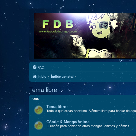
FAQ
Inicio
Índice general
Tema libre
FORO
Tema libre
Todo lo que creas oportuno. Siéntete libre para hablar de aqu
Cómic & Manga/Anime
El rincón para hablar de otros mangas, animes y cómics.