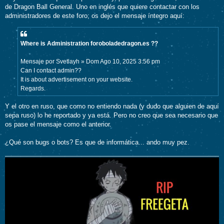
s
de Dragon Ball General. Uno en inglés que quiere contactar con los
a
j
administradores de este foro; os dejo el mensaje íntegro aquí:
e
Where is Administration foroboladedragon.es ??
Mensaje por Svetlayh » Dom Ago 10, 2025 3:56 pm
Can I contact admin??
It is about advertisement on your website.
Regards.
Y el otro en ruso, que como no entiendo nada (y dudo que alguien de aquí
sepa ruso) lo he reportado y ya está. Pero no creo que sea necesario que
os pase el mensaje como el anterior.
¿Qué son bugs o bots? Es que de informática... ando muy pez.