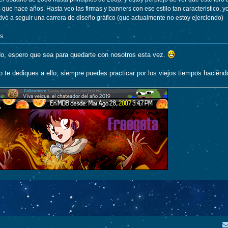
 que hace años. Hasta veo las firmas y banners con ese estilo tan caracteristico, yo
vó a seguir una carrera de diseño gráfico (que actualmente no estoy ejerciendo)
s.
o, espero que sea para quedarte con nosotros esta vez.
o te dediques a ello, siempre puedes practicar por los viejos tiempos hacién