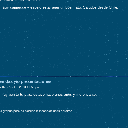
, soy cannucce y espero estar aquí un buen rato. Saludos desde Chile.
enidas y/o presentaciones
»
Dom Abr 09, 2023 10:50 pm
 muy bonito tu pais, estuve hace unos años y me encanto.
te grande pero no pierdas la inocencia de tu corazón...