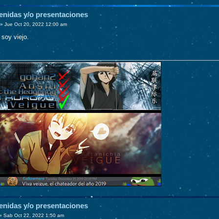
enidas y/o presentaciones
»
Jue Oct 20, 2022 12:00 am
 soy viejo.
enidas y/o presentaciones
»
Sab Oct 22, 2022 1:50 am