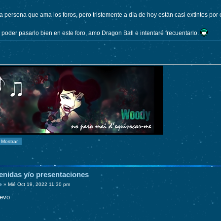
 persona que ama los foros, pero tristemente a día de hoy están casi extintos por 
poder pasarlo bien en este foro, amo Dragon Ball e intentaré frecuentarlo.
enidas y/o presentaciones
e
»
Mié Oct 19, 2022 11:30 pm
uevo