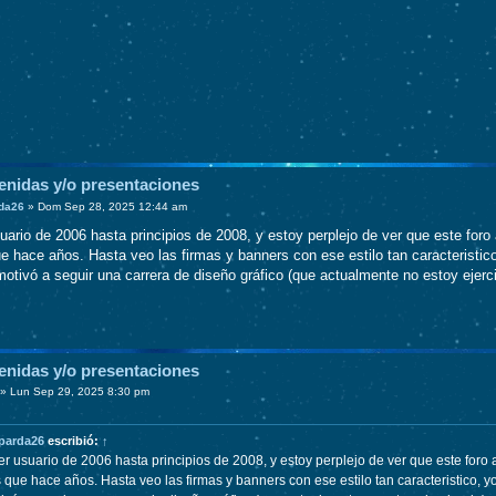
enidas y/o presentaciones
da26
»
Dom Sep 28, 2025 12:44 am
uario de 2006 hasta principios de 2008, y estoy perplejo de ver que este for
e hace años. Hasta veo las firmas y banners con ese estilo tan caracteristico
otivó a seguir una carrera de diseño gráfico (que actualmente no estoy ejerc
enidas y/o presentaciones
»
Lun Sep 29, 2025 8:30 pm
parda26
escribió:
↑
er usuario de 2006 hasta principios de 2008, y estoy perplejo de ver que este foro 
 que hace años. Hasta veo las firmas y banners con ese estilo tan caracteristico, yo