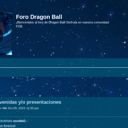
Foro Dragon Ball
¡Bienvenidos al foro de Dragon Ball! Disfruta en nuestra comunidad
FDB.
venidas y/o presentaciones
»
Mié Oct 05, 2022 11:05 pm
itchfofo
escribió:
↑
s foreros!