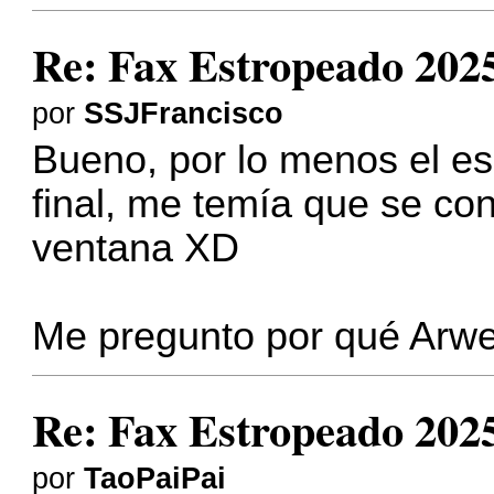
Re: Fax Estropeado 2025 
por
SSJFrancisco
Bueno, por lo menos el es
final, me temía que se con
ventana XD
Me pregunto por qué Arw
Re: Fax Estropeado 2025 
por
TaoPaiPai